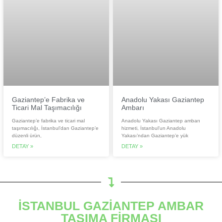
Gaziantep’e Fabrika ve
Anadolu Yakası Gaziantep
Ticari Mal Taşımacılığı
Ambarı
Gaziantep’e fabrika ve ticari mal
Anadolu Yakası Gaziantep ambarı
taşımacılığı, İstanbul’dan Gaziantep’e
hizmeti, İstanbul’un Anadolu
düzenli ürün,
Yakası’ndan Gaziantep’e yük
DETAY »
DETAY »
İSTANBUL GAZİANTEP AMBAR
TAŞIMA FİRMASI