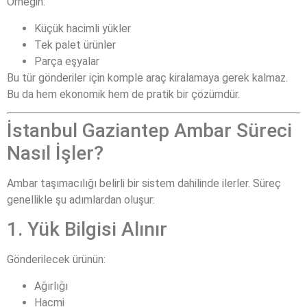
Örneğin:
Küçük hacimli yükler
Tek palet ürünler
Parça eşyalar
Bu tür gönderiler için komple araç kiralamaya gerek kalmaz.
Bu da hem ekonomik hem de pratik bir çözümdür.
İstanbul Gaziantep Ambar Süreci
Nasıl İşler?
Ambar taşımacılığı belirli bir sistem dahilinde ilerler. Süreç
genellikle şu adımlardan oluşur:
1. Yük Bilgisi Alınır
Gönderilecek ürünün:
Ağırlığı
Hacmi