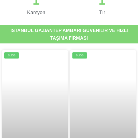
1
1
Kamyon
Tır
İSTANBUL GAZİANTEP AMBARI GÜVENİLİR VE HIZLI
TAŞIMA FİRMASI
BLOG
BLOG