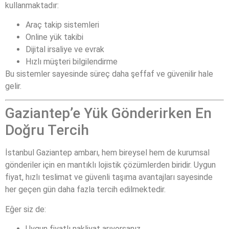
kullanmaktadır:
Araç takip sistemleri
Online yük takibi
Dijital irsaliye ve evrak
Hızlı müşteri bilgilendirme
Bu sistemler sayesinde süreç daha şeffaf ve güvenilir hale
gelir.
Gaziantep’e Yük Gönderirken En
Doğru Tercih
İstanbul Gaziantep ambarı, hem bireysel hem de kurumsal
gönderiler için en mantıklı lojistik çözümlerden biridir. Uygun
fiyat, hızlı teslimat ve güvenli taşıma avantajları sayesinde
her geçen gün daha fazla tercih edilmektedir.
Eğer siz de:
Uygun fiyatlı nakliyat arıyorsanız