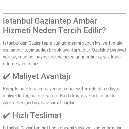
İstanbul Gaziantep Ambar
Hizmeti Neden Tercih Edilir?
İstanbul’dan Gaziantep’e yük gönderimi yapan kişi ve firmalar
için ambar taşımacılığı birçok avantaj sağlar. Özellikle parsiyel
yük taşımacılığı sayesinde, yalnızca gönderdiğiniz yük kadar
ödeme yaparsınız.
✔️ Maliyet Avantajı
Komple araç kiralamak yerine ambar sistemi ile daha düşük
maliyetle taşımacılık yapılır. Bu da küçük ve orta ölçekli
işletmeler için büyük tasarruf sağlar.
✔️ Hızlı Teslimat
İstanbul Gaziantep hattında düzenli sevkiyat yapan firmalar