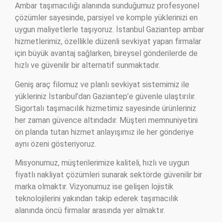
Ambar taşımacılığı alanında sunduğumuz profesyonel
çözümler sayesinde, parsiyel ve komple yüklerinizi en
uygun maliyetlerle taşıyoruz. İstanbul Gaziantep ambar
hizmetlerimiz, özellikle düzenli sevkiyat yapan firmalar
için büyük avantaj sağlarken, bireysel gönderilerde de
hızlı ve güvenilir bir alternatif sunmaktadır.
Geniş araç filomuz ve planlı sevkiyat sistemimiz ile
yükleriniz İstanbul’dan Gaziantep’e güvenle ulaştırılır.
Sigortalı taşımacılık hizmetimiz sayesinde ürünleriniz
her zaman güvence altındadır. Müşteri memnuniyetini
ön planda tutan hizmet anlayışımız ile her gönderiye
aynı özeni gösteriyoruz.
Misyonumuz, müşterilerimize kaliteli, hızlı ve uygun
fiyatlı nakliyat çözümleri sunarak sektörde güvenilir bir
marka olmaktır. Vizyonumuz ise gelişen lojistik
teknolojilerini yakından takip ederek taşımacılık
alanında öncü firmalar arasında yer almaktır.